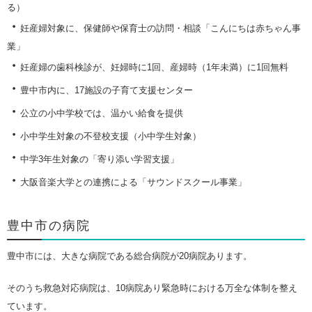
る）
・
妊産婦対象に、保健師や保育士の訪問・相談「こんにちは赤ちゃん事
業」
・
妊産婦の歯科検診が、妊婦時に1回、産婦時（1年未満）に1回無料
・
豊中市内に、17施設の子育て支援センター
・
公立の小中学校では、温かい給食を提供
・
小中学生対象の不登校支援（小中学生対象）
・
中学3年生対象の「寄り添い学習支援」
・
大阪音楽大学との連携による「サウンドスクール事業」
豊中市の病院
豊中市には、大きな病院である総合病院が20病院あります。
そのうち救急対応病院は、10病院あり緊急時における万全な体制を整え
ています。