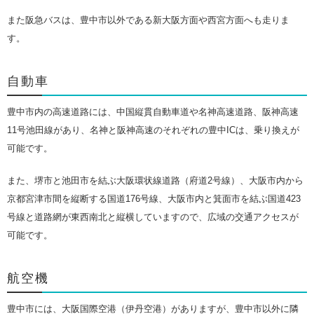
また阪急バスは、豊中市以外である新大阪方面や西宮方面へも走りま
す。
自動車
豊中市内の高速道路には、中国縦貫自動車道や名神高速道路、阪神高速
11号池田線があり、名神と阪神高速のそれぞれの豊中ICは、乗り換えが
可能です。
また、堺市と池田市を結ぶ大阪環状線道路（府道2号線）、大阪市内から
京都宮津市間を縦断する国道176号線、大阪市内と箕面市を結ぶ国道423
号線と道路網が東西南北と縦横していますので、広域の交通アクセスが
可能です。
航空機
豊中市には、大阪国際空港（伊丹空港）がありますが、豊中市以外に隣