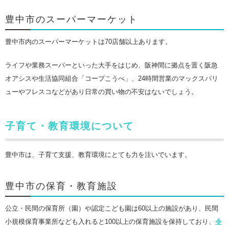
豊中市のスーパーマーケット
豊中市内のスーパーマーケットは70店舗以上あります。
ライフや業務スーパーといった大手をはじめ、阪神間に拠点を置く阪急
オアシスや生活協同組合「コープこうべ」、24時間営業のマックスバリ
ューやフレスコなどがあり日常の買い物の不安はないでしょう。
子育て・教育環境について
豊中市は、子育て支援、教育環境にとても力を注いでいます。
豊中市の保育・教育施設
公立・民間の保育所（園）や認定こども園は60以上の施設があり、民間
小規模保育事業所なども入れると100以上の保育施設を保持しており、
令