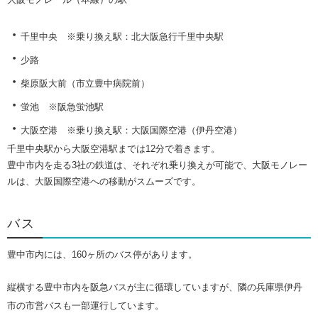
・
千里中央
※乗り換え駅：北大阪急行千里中央駅
・
少路
・
柴原阪大前（市立豊中病院前）
・
蛍池
※阪急蛍池駅
・
大阪空港
※乗り換え駅：大阪国際空港（伊丹空港）
千里中央駅から大阪空港駅までは12分で着きます。
豊中市内を走る3社の鉄道は、それぞれ乗り換えが可能で、大阪モノレー
ルは、大阪国際空港への移動がスムーズです。
バス
豊中市内には、160ヶ所のバス停があります。
縦横する豊中市内を阪急バスが主に循環していますが、隣の兵庫県伊丹
市の市営バスも一部運行しています。