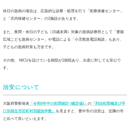
休日の急病の場合は、応急的な診療・処理を行う「医療保健センター」
と「庄内保健センター」の2施設があります。
また、夜間・休日の子ども（15歳未満）対象の急病診療所として「豊能
広域こども急病センター」や電話による「小児救急電話相談」もあり、
子どもの急病対策も万全です。
その他、 NICUを設けている病院が1病院あり、出産に対しても安心で
す。
治安について
大阪府警察発表
「令和8年中の犯罪統計 (確定値)」
の
「刑法犯罪種及び手
口別発生市区町村別認知件数」
を見ますと、豊中市の治安は、近隣の市
と比べて良いといえます。