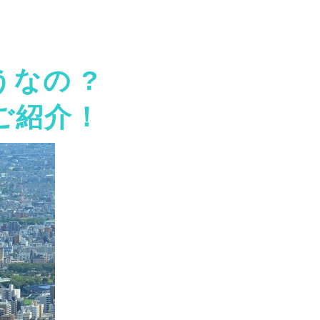
なの ?
ご紹介！