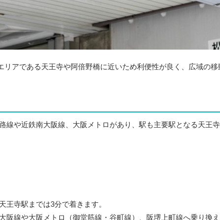
エリアである天王寺や阿倍野橋に近いため利便性が良く、広域の移
和路線や近鉄南大阪線、大阪メトロがあり、駅も主要駅となる天王
天王寺駅までは3分で着きます。
南大阪線や大阪メトロ（御堂筋線・谷町線）、阪堺上町線へ乗り換