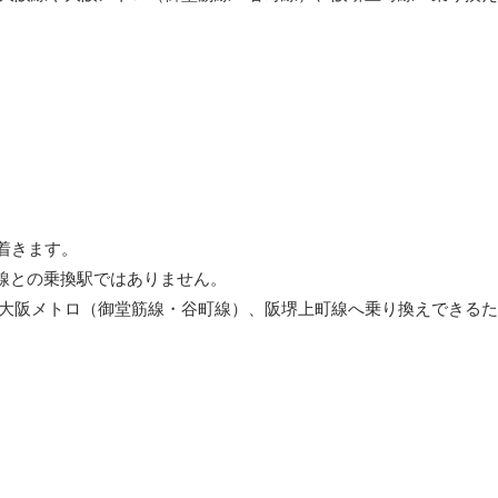
着きます。
線との乗換駅ではありません。
や大阪メトロ（御堂筋線・谷町線）、阪堺上町線へ乗り換えできる