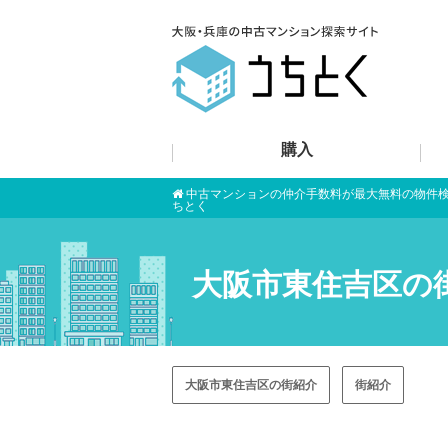
購入
中古マンションの仲介手数料が最大無料の物件
ちとく
大阪市東住吉区の
大阪市東住吉区の街紹介
街紹介