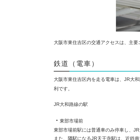
大阪市東住吉区の交通アクセスは、主要
鉄道
（電車）
大阪市東住吉区内を走る電車は、JR大
利です。
JR大和路線の駅
・
東部市場前
東部市場前駅には普通車のみ停車し、JR
また、隣駅になるJR天王寺駅は、近鉄