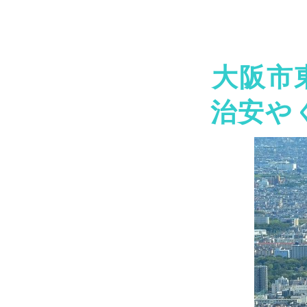
大阪市
治安や