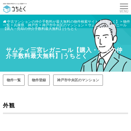
中古マンションの仲介手数料が最大無料の物件検索サイト【うちとく】
>
物件
一覧
>
兵庫県 神戸市
>
神戸市中央区のマンション
>
サムティ三宮レガニール
【購入・売却の仲介手数料最大無料】|うちとく
サムティ三宮レガニール【購入・売却の仲
介手数料最大無料】|うちとく
物件一覧
物件登録
神戸市中央区のマンション
外観