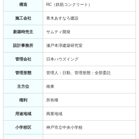
構造
RC（鉄筋コンクリート）
施工会社
青木あすなろ建設
新築時売主
サムティ開発
設計事務所
瀬戸本淳建築研究室
管理会社
日本ハウズイング
管理形態
管理人：日勤、管理形態：全部委託
主方位
南東
権利
所有権
用途地域
商業地域
小学校区
神戸市立中央小学校