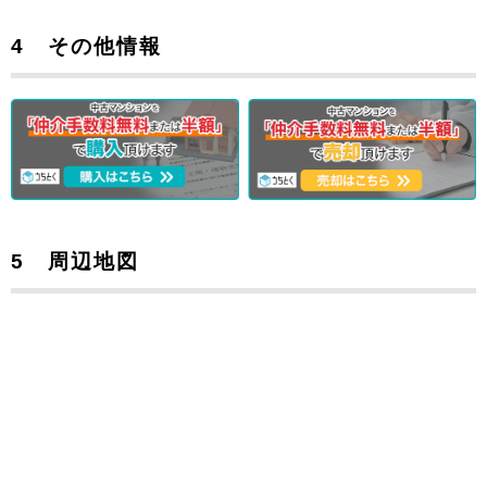
4 その他情報
5 周辺地図