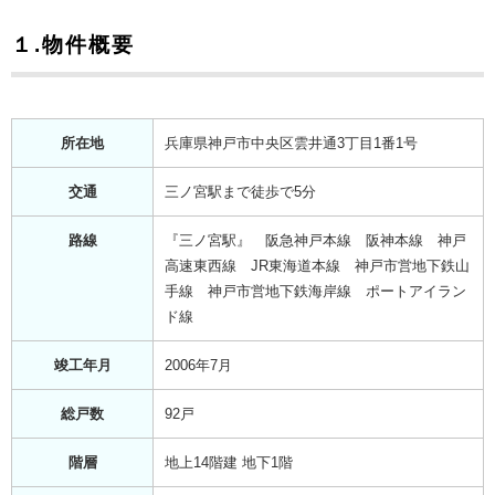
１.物件概要
所在地
兵庫県神戸市中央区雲井通3丁目1番1号
交通
三ノ宮駅まで徒歩で5分
路線
『三ノ宮駅』 阪急神戸本線 阪神本線 神戸
高速東西線 JR東海道本線 神戸市営地下鉄山
手線 神戸市営地下鉄海岸線 ポートアイラン
ド線
竣工年月
2006年7月
総戸数
92戸
階層
地上14階建 地下1階