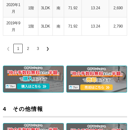
2020年1
1階
3LDK
南
71.92
13.24
2,690
月
2019年9
1階
3LDK
南
71.92
13.24
2,790
月
❮
1
2
3
❯
4 その他情報