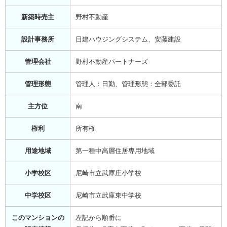
新築時売主
野村不動産
設計事務所
日建ハウジングシステム、安藤建設
管理会社
野村不動産パートナーズ
管理形態
管理人：日勤、管理形態：全部委託
主方位
南
権利
所有権
用途地域
第一種中高層住居専用地域
小学校区
尼崎市立武庫庄小学校
中学校区
尼崎市立武庫東中学校
このマンションの
左記から順番に