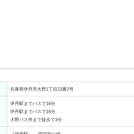
兵庫県伊丹市大野1丁目23番2号
伊丹駅までバスで16分
伊丹駅までバスで16分
大野バス停まで徒歩で3分
『伊丹駅』 JR福知山線