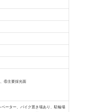
階、⑥主要採光面
レベーター、バイク置き場あり、駐輪場