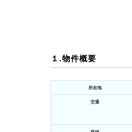
１.物件概要
所在地
交通
路線