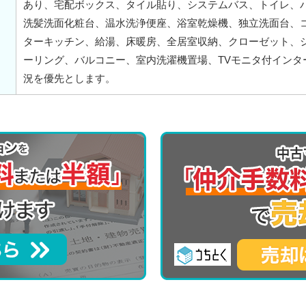
あり、宅配ボックス、タイル貼り、システムバス、トイレ、
洗髪洗面化粧台、温水洗浄便座、浴室乾燥機、独立洗面台、
ターキッチン、給湯、床暖房、全居室収納、クローゼット、
ーリング、バルコニー、室内洗濯機置場、TVモニタ付インタ
況を優先とします。