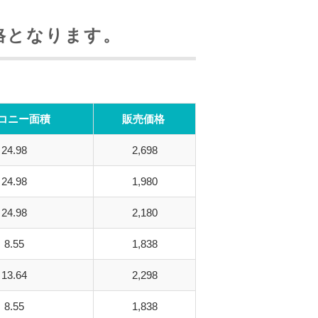
格となります。
コニー面積
販売価格
24.98
2,698
24.98
1,980
24.98
2,180
8.55
1,838
13.64
2,298
8.55
1,838