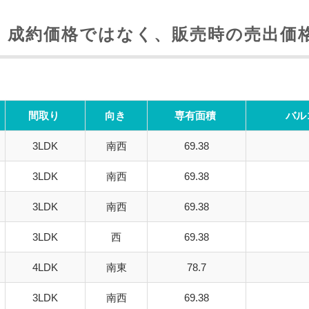
歴
、成約価格ではなく、販売時の売出価
間取り
向き
専有面積
バル
3LDK
南西
69.38
3LDK
南西
69.38
3LDK
南西
69.38
3LDK
西
69.38
4LDK
南東
78.7
3LDK
南西
69.38