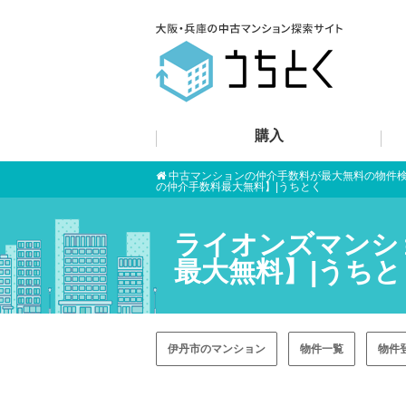
購入
中古マンションの仲介手数料が最大無料の物件
の仲介手数料最大無料】|うちとく
ライオンズマンシ
最大無料】|うちと
伊丹市のマンション
物件一覧
物件