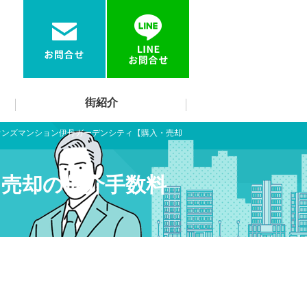
街紹介
オンズマンション伊丹ガーデンシティ【購入・売却
売却の仲介手数料