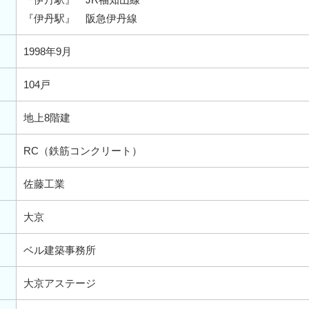
『伊丹駅』 阪急伊丹線
1998年9月
104戸
地上8階建
RC（鉄筋コンクリート）
佐藤工業
大京
ベル建築事務所
大京アステージ