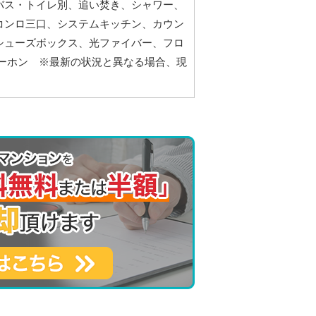
バス・トイレ別、追い焚き、シャワー、
コンロ三口、システムキッチン、カウン
シューズボックス、光ファイバー、フロ
ーホン ※最新の状況と異なる場合、現