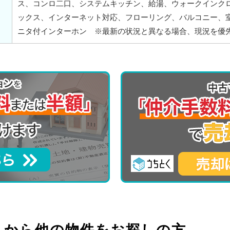
ス、コンロ二口、システムキッチン、給湯、ウォークインク
ックス、インターネット対応、フローリング、バルコニー、室
ニタ付インターホン ※最新の状況と異なる場合、現況を優