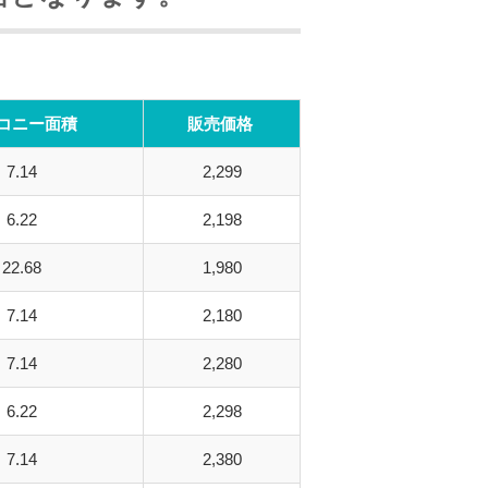
コニー面積
販売価格
7.14
2,299
6.22
2,198
22.68
1,980
7.14
2,180
7.14
2,280
6.22
2,298
7.14
2,380