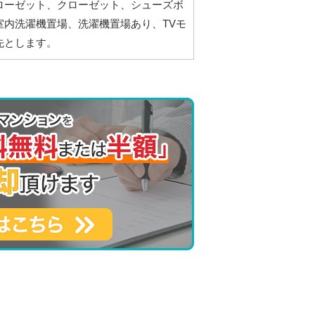
ローゼット、クローゼット、シューズボ
内洗濯機置場、洗濯機置場あり、TVモ
先とします。