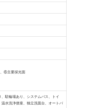
階、⑥主要採光面
り、駐輪場あり、システムバス、トイ
、温水洗浄便座、独立洗面台、オートバ