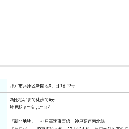
神戸市兵庫区新開地6丁目3番22号
新開地駅まで徒歩で6分
神戸駅まで徒歩で8分
『新開地駅』 神戸高速東西線 神戸高速南北線
『神戸駅』 JR東海道本線 JR山陽本線 神戸市営地下鉄