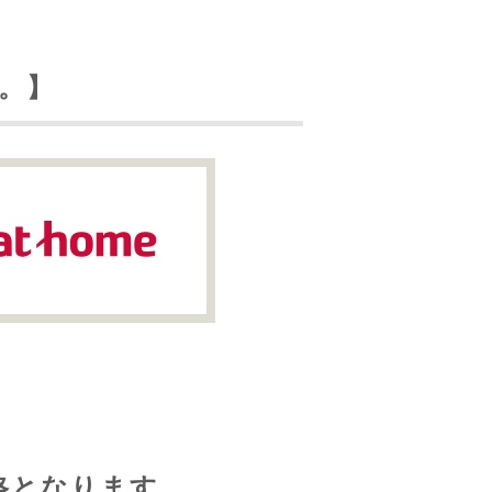
。】
格となります。