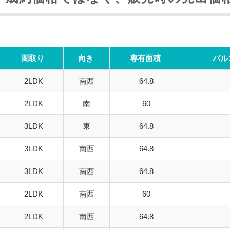
間取り
向き
専有面積
バル
2LDK
南西
64.8
2LDK
南
60
3LDK
東
64.8
3LDK
南西
64.8
3LDK
南西
64.8
2LDK
南西
60
2LDK
南西
64.8