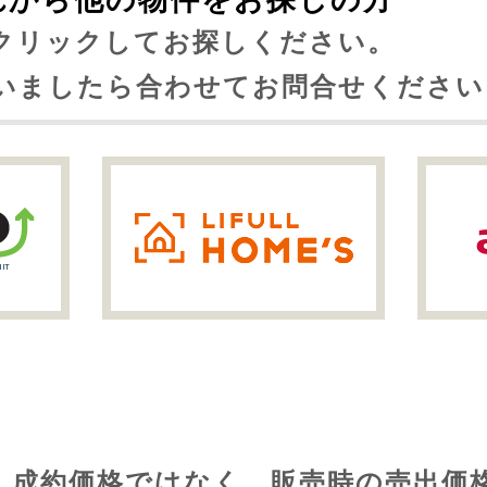
れから他の物件をお探しの方
クリックしてお探しください。
いましたら合わせてお問合せください
歴
、成約価格ではなく、販売時の売出価