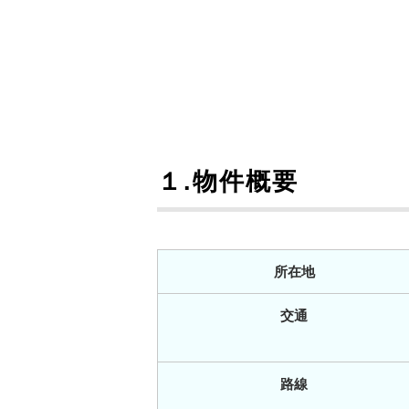
１.物件概要
所在地
交通
路線