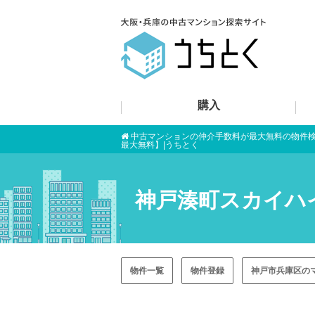
購入
中古マンションの仲介手数料が最大無料の物件
最大無料】|うちとく
神戸湊町スカイハ
物件一覧
物件登録
神戸市兵庫区の