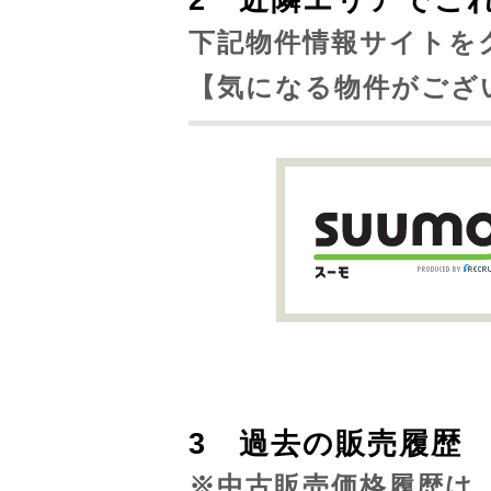
2 近隣エリアでこ
下記物件情報サイトを
【気になる物件がござ
3 過去の販売履
※中古販売価格履歴は