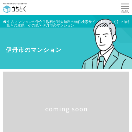
中古マンションの仲介手数料が最大無料の物件検索サイト【うちとく】
>
物件
一覧
>
兵庫県 その他
>
伊丹市のマンション
伊丹市のマンション