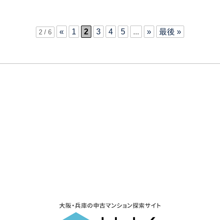
«
1
2
3
4
5
...
»
最後 »
2 / 6