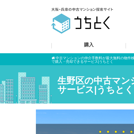
購入
中古マンションの仲介手数料が最大無料の物件
で購入・売却できるサービス|うちとく
生野区の中古マン
サービス|うちとく