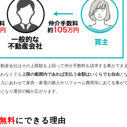
不動産会社はその上限額を上回って仲介手数料を請求する事ができ
払わなくても
上限の範囲内であれば支払う金額はいくらでも自由
と
購入にあわせて家具・家電の購入やリフォーム費用等にあてる事が
能となり選択の幅が広がります。
無料
にできる理由