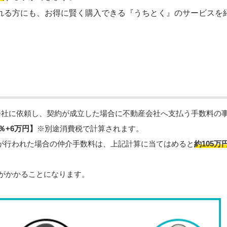
れる方にも、お得に賢く購入できる『うちとく』のサービスを
会社に依頼し、契約が成立した場合に不動産会社へ支払う手数料の
％+6万円】
※別途消費税で計算されます。
）が行われた場合の仲介手数料は、上記計算に当てはめると
約105万
料がかかることになります。