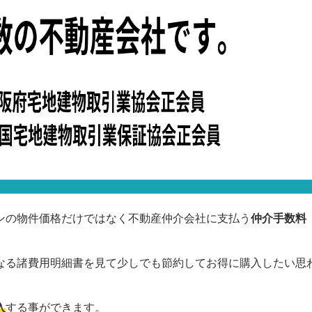
ンの物件価格だけではなく不動産仲介会社に支払う
仲介手数料
なる諸費用明細書を見て少しでも節約してお得に購入したい思
入
する事ができます。