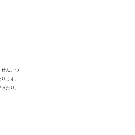
ません。つ
なります。
できたり、