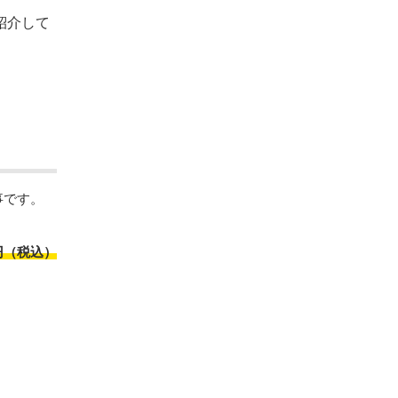
紹介して
事です。
円（税込）