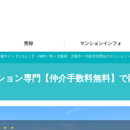
売却
マンションインフォ
検索サイト【うちとく】
>
物件一覧
>
大阪府 大阪市
>
大阪市生野区のマンション
ション専門【仲介手数料無料】で