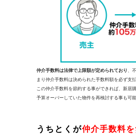
仲介手数料は法律で上限額が定められており
、
まり仲介手数料は決められた手数料額を必ず支
この仲介手数料を節約する事ができれば、新居
予算オーバーしていた物件を再検討する事も可
うちとくが
仲介手数料を