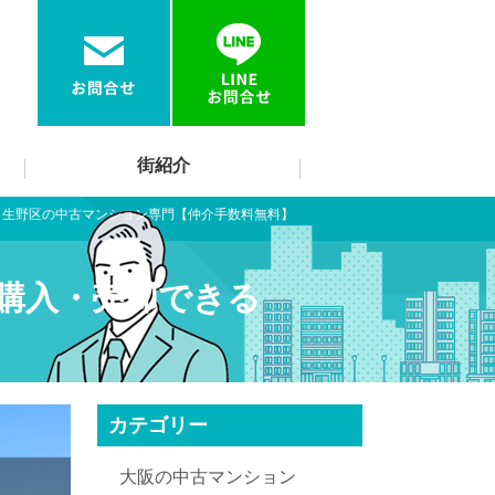
街紹介
>
生野区の中古マンション専門【仲介手数料無料】
購入・売却できる
カテゴリー
大阪の中古マンション