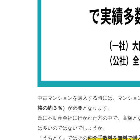
中古マンションを購入する時には、マンショ
格の約３％）
が必要となります。
既に不動産会社に行かれた方の中で、高額と
は多いのではないでしょうか。
『うちとく』ではその
仲介手数料を無料で購