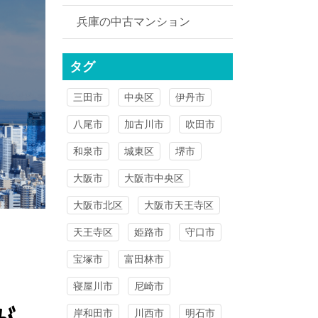
兵庫の中古マンション
タグ
三田市
中央区
伊丹市
八尾市
加古川市
吹田市
和泉市
城東区
堺市
大阪市
大阪市中央区
大阪市北区
大阪市天王寺区
天王寺区
姫路市
守口市
宝塚市
富田林市
寝屋川市
尼崎市
岸和田市
川西市
明石市