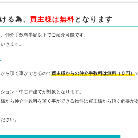
頂ける為、
買主様は無料
となります
は、仲介手数料半額以下でご紹介可能です。
ていきます。
合
様から頂く事ができるので
買主様からの仲介手数料は無料（０円）
ンション・中古戸建てが対象となります。
主様から仲介手数料を頂く事ができる物件は買主様から頂く必要が
ください。