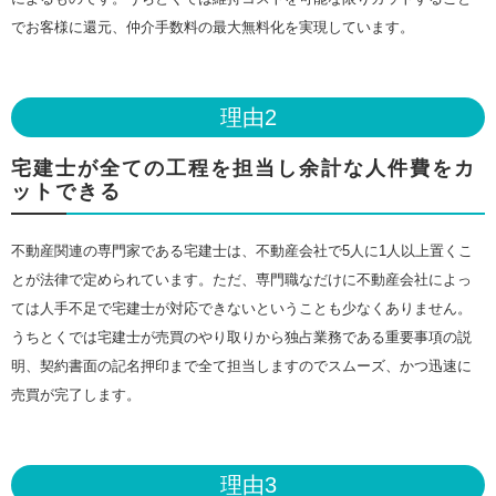
でお客様に還元、仲介手数料の最大無料化を実現しています。
理由2
宅建士が全ての工程を担当し余計な人件費をカ
ットできる
不動産関連の専門家である宅建士は、不動産会社で5人に1人以上置くこ
とが法律で定められています。ただ、専門職なだけに不動産会社によっ
ては人手不足で宅建士が対応できないということも少なくありません。
うちとくでは宅建士が売買のやり取りから独占業務である重要事項の説
明、契約書面の記名押印まで全て担当しますのでスムーズ、かつ迅速に
売買が完了します。
理由3