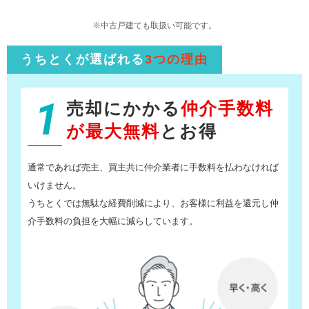
※中古戸建ても取扱い可能です。
うちとくが選ばれる
3つの理由
1
売却にかかる
仲介手数料
が最大無料
とお得
通常であれば売主、買主共に仲介業者に手数料を払わなければ
いけません。
うちとくでは無駄な経費削減により、お客様に利益を還元し仲
介手数料の負担を大幅に減らしています。