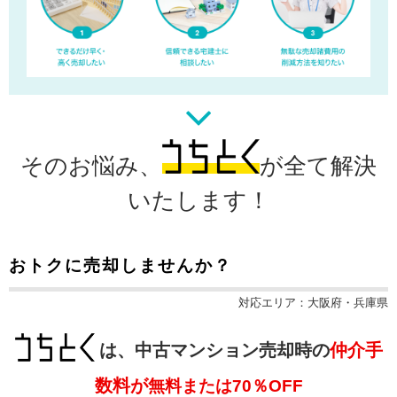
そのお悩み、
が全て解決
いたします！
おトクに売却しませんか？
対応エリア：大阪府・兵庫県
は、中古マンション売却時の
仲介手
数料が
無料
または
70％OFF