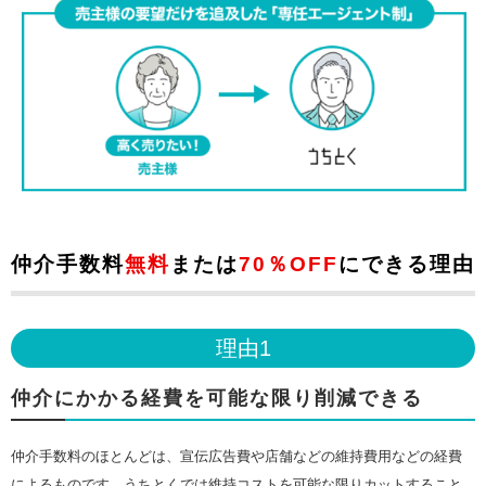
仲介手数料
無料
または
70％OFF
にできる理由
理由1
仲介にかかる経費を可能な限り削減できる
仲介手数料のほとんどは、宣伝広告費や店舗などの維持費用などの経費
によるものです。うちとくでは維持コストを可能な限りカットすること