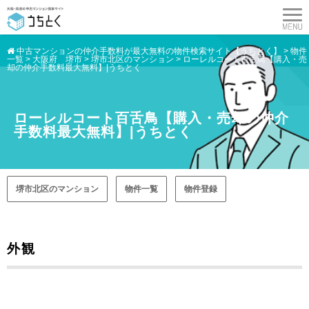
中古マンションの仲介手数料が最大無料の物件検索サイト【うちとく】
>
物件
一覧
>
大阪府 堺市
>
堺市北区のマンション
>
ローレルコート百舌鳥【購入・売
却の仲介手数料最大無料】|うちとく
ローレルコート百舌鳥【購入・売却の仲介
手数料最大無料】|うちとく
堺市北区のマンション
物件一覧
物件登録
外観