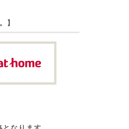
。】
格となります。