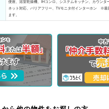
便座、浴室乾燥機、IHコンロ、システムキッチン、カウンター
ネット対応、バリアフリー、TVモニタ付インターホン ※最
ます。