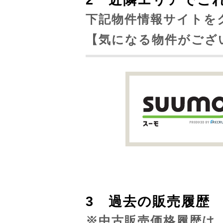
2 近隣エリアでこ
下記物件情報サイトを
【気になる物件がござ
3 過去の販売履
※中古販売価格履歴は