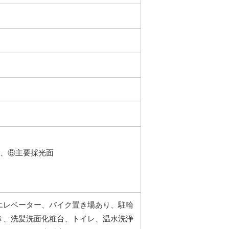
階、⑥主要採光面
エレベーター、バイク置き場あり、駐輪
き、洗髪洗面化粧台、トイレ、温水洗浄