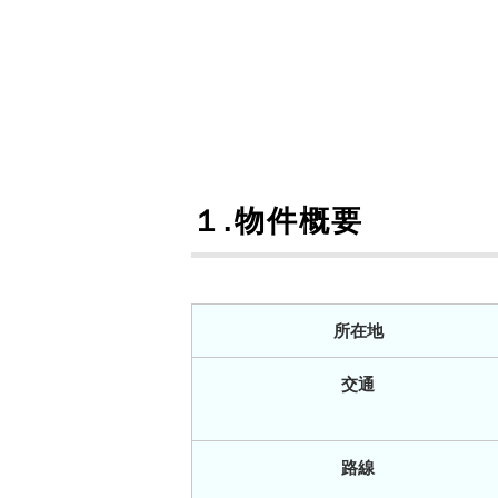
１.物件概要
所在地
交通
路線