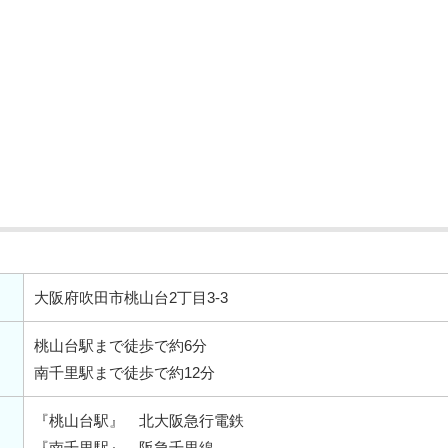
大阪府吹田市桃山台2丁目3-3
桃山台駅まで徒歩で約6分
南千里駅まで徒歩で約12分
『桃山台駅』 北大阪急行電鉄
『南千里駅』 阪急千里線