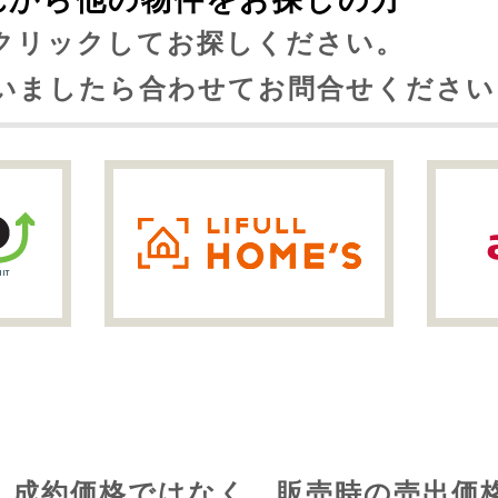
れから他の物件をお探しの方
クリックしてお探しください。
いましたら合わせてお問合せください
歴
、成約価格ではなく、販売時の売出価