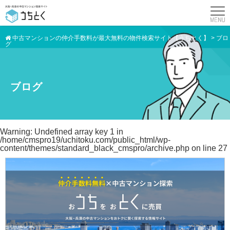
中古マンションの仲介手数料が最大無料の物件検索サイト【うちとく】
>
ブロ
グ
ブログ
Warning
: Undefined array key 1 in
/home/cmspro19/uchitoku.com/public_html/wp-
content/themes/standard_black_cmspro/archive.php
on line
27