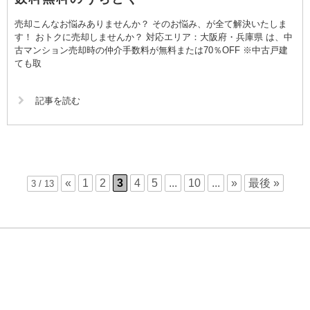
売却こんなお悩みありませんか？ そのお悩み、が全て解決いたしま
す！ おトクに売却しませんか？ 対応エリア：大阪府・兵庫県 は、中
古マンション売却時の仲介手数料が無料または70％OFF ※中古戸建
ても取
記事を読む
«
1
2
3
4
5
...
10
...
»
最後 »
3 / 13