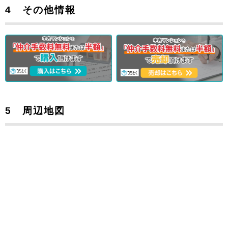
4 その他情報
5 周辺地図