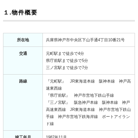
１.物件概要
所在地
兵庫県神戸市中央区下山手通4丁目10番21号
交通
元町駅まで徒歩で4分
県庁前駅まで徒歩で5分
三ノ宮駅まで徒歩で7分
路線
『元町駅』 JR東海道本線 阪神本線 神戸高
速東西線
『県庁前駅』 神戸市営地下鉄山手線
『三ノ宮駅』 阪急神戸本線 阪神本線 神戸
高速東西線 JR東海道本線 神戸市営地下鉄山
手線 神戸市営地下鉄海岸線 ポートアイラン
ド線
竣工年月
1987年11月