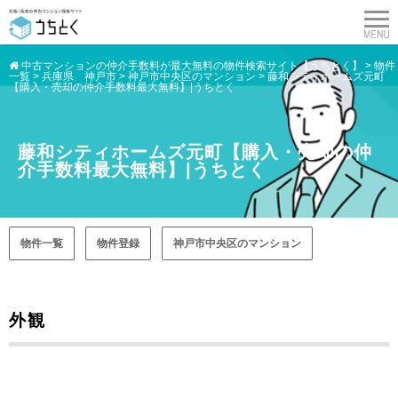
中古マンションの仲介手数料が最大無料の物件検索サイト【うちとく】
>
物件
一覧
>
兵庫県 神戸市
>
神戸市中央区のマンション
>
藤和シティホームズ元町
【購入・売却の仲介手数料最大無料】|うちとく
藤和シティホームズ元町【購入・売却の仲
介手数料最大無料】|うちとく
物件一覧
物件登録
神戸市中央区のマンション
外観