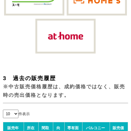
3 過去の販売履歴
※中古販売価格履歴は、成約価格ではなく、販売
時の売出価格となります。
件表示
販売年
所在
間取
向
専有面
バルコニー
販売価