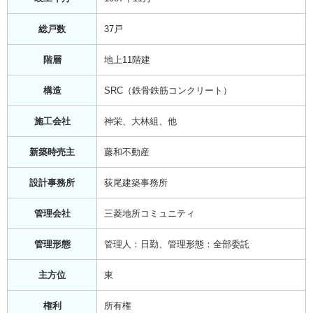
総戸数
37戸
階層
地上11階建
構造
SRC（鉄骨鉄筋コンクリート）
施工会社
神栄、大林組、他
新築時売主
藤和不動産
設計事務所
荻尾建築事務所
管理会社
三菱地所コミュニティ
管理形態
管理人：日勤、管理形態：全部委託
主方位
東
権利
所有権