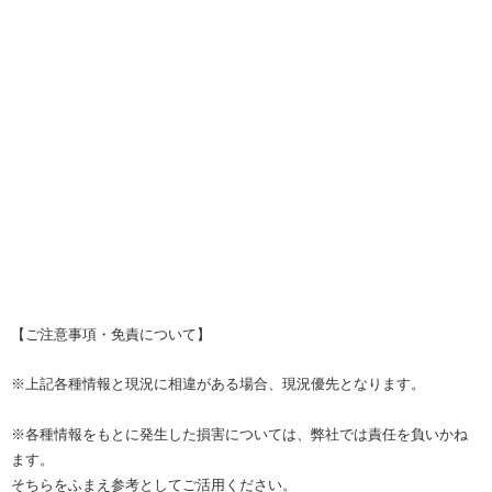
【ご注意事項・免責について】
※上記各種情報と現況に相違がある場合、現況優先となります。
※各種情報をもとに発生した損害については、弊社では責任を負いかね
ます。
そちらをふまえ参考としてご活用ください。