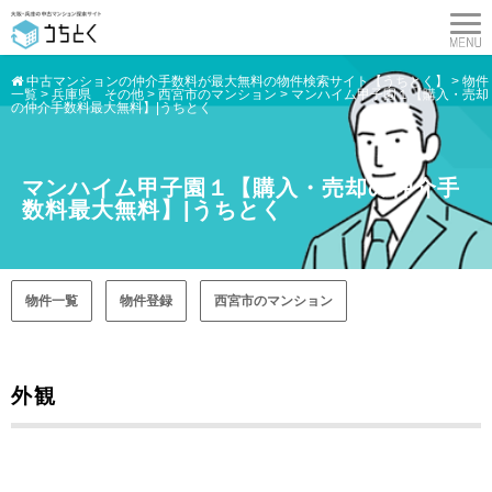
中古マンションの仲介手数料が最大無料の物件検索サイト【うちとく】
>
物件
一覧
>
兵庫県 その他
>
西宮市のマンション
>
マンハイム甲子園１【購入・売却
の仲介手数料最大無料】|うちとく
マンハイム甲子園１【購入・売却の仲介手
数料最大無料】|うちとく
物件一覧
物件登録
西宮市のマンション
外観