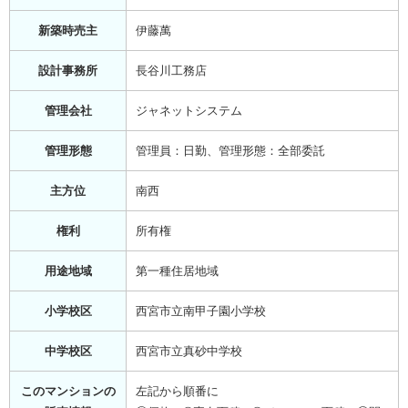
新築時売主
伊藤萬
設計事務所
長谷川工務店
管理会社
ジャネットシステム
管理形態
管理員：日勤、管理形態：全部委託
主方位
南西
権利
所有権
用途地域
第一種住居地域
小学校区
西宮市立南甲子園小学校
中学校区
西宮市立真砂中学校
このマンションの
左記から順番に