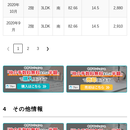
2020年
2階
3LDK
南
82.66
14.5
2,880
10月
2020年9
2階
3LDK
南
82.66
14.5
2,910
月
❮
1
2
3
❯
4 その他情報