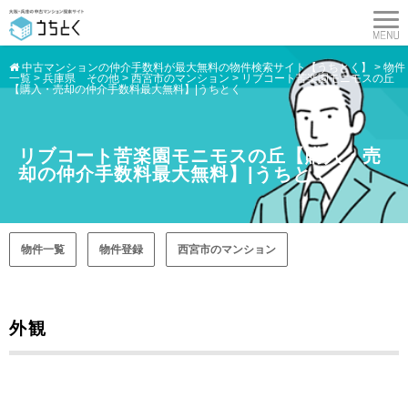
中古マンションの仲介手数料が最大無料の物件検索サイト【うちとく】
>
物件
一覧
>
兵庫県 その他
>
西宮市のマンション
>
リブコート苦楽園モニモスの丘
【購入・売却の仲介手数料最大無料】|うちとく
リブコート苦楽園モニモスの丘【購入・売
却の仲介手数料最大無料】|うちとく
物件一覧
物件登録
西宮市のマンション
外観