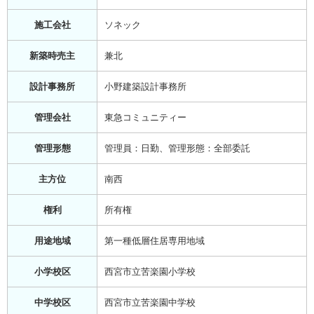
施工会社
ソネック
新築時売主
兼北
設計事務所
小野建築設計事務所
管理会社
東急コミュニティー
管理形態
管理員：日勤、管理形態：全部委託
主方位
南西
権利
所有権
用途地域
第一種低層住居専用地域
小学校区
西宮市立苦楽園小学校
中学校区
西宮市立苦楽園中学校