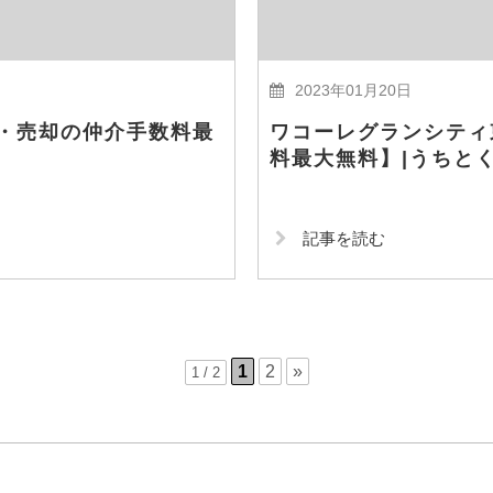
2023年01月20日
・売却の仲介手数料最
ワコーレグランシティ
料最大無料】|うちと
記事を読む
1
2
»
1 / 2