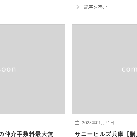
記事を読む
2023年01月21日
の仲介手数料最大無
サニーヒルズ兵庫【購