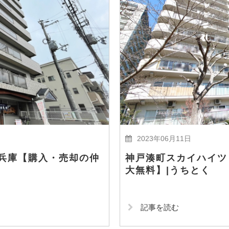
2023年06月11日
兵庫【購入・売却の仲
神戸湊町スカイハイツ
く
大無料】|うちとく
記事を読む