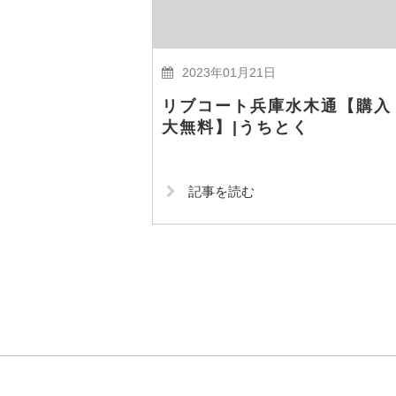
2023年01月21日
リブコート兵庫水木通【購入
大無料】|うちとく
記事を読む