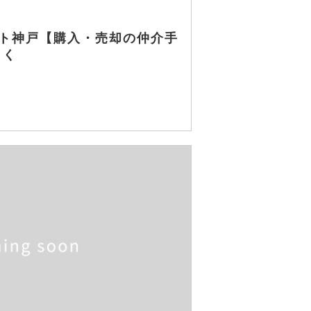
ト神戸【購入・売却の仲介手
とく