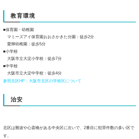
教育環境
■保育園・幼稚園
マミーズアイ保育園おおさかきた分園
：徒歩2分
愛輝幼稚園
：徒歩5分
■小学校
大阪市立大淀小学校
：徒歩7分
■中学校
大阪市立大淀中学校
：徒歩4分
参照北区HP：大阪市北区の学校区について
治安
北区は難波や心斎橋がある中央区に次いで、2番目に犯罪件数の多い区で
す。