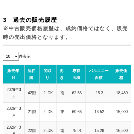
3 過去の販売履歴
※中古販売価格履歴は、成約価格ではなく、販売
時の売出価格となります。
件表示
販売年
所在
間取
向
専有
バルコニー
販売価
月
階
り
き
面積
面積
格
2026年3
42階
2LDK
南
62.53
15.3
18,480
月
2026年3
21階
2LDK
東
69.66
13.52
15,000
月
2026年3
22階
2LDK
南
75.91
15.28
16,500