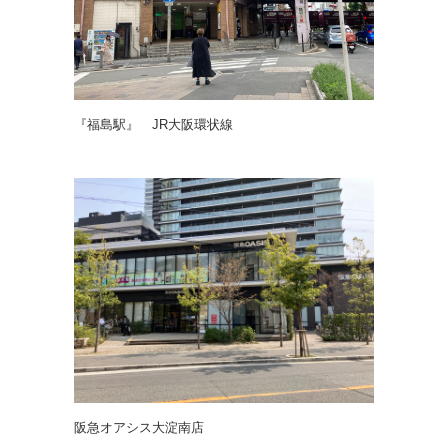
『福島駅』 JR大阪環状線
阪急オアシス大淀南店