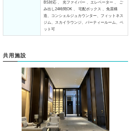
BS対応 、 光ファイバー 、エレベーター 、 ご
み出し24時間OK 、 宅配ボックス 、免震構
造、コンシェルジュカウンター、フィットネス
ジム、スカイラウンジ、パーティールーム、ペ
ット可
共用施設