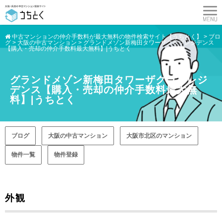
中古マンションの仲介手数料が最大無料の物件検索サイト【うちとく】
>
ブロ
グ
>
大阪の中古マンション
>
グランドメゾン新梅田タワーザクラブレジデンス
【購入・売却の仲介手数料最大無料】|うちとく
グランドメゾン新梅田タワーザクラブレジ
デンス【購入・売却の仲介手数料最大無
料】|うちとく
ブログ
大阪の中古マンション
大阪市北区のマンション
物件一覧
物件登録
外観