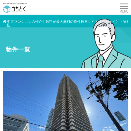
中古マンションの仲介手数料が最大無料の物件検索サイト【うちとく】
>
物件
一覧
物件一覧