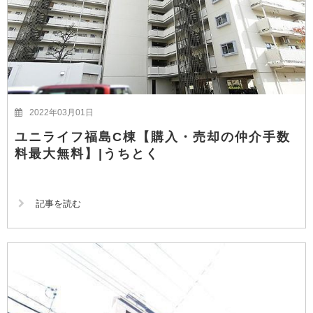
2022年03月01日
ユニライフ福島C棟【購入・売却の仲介手数
料最大無料】|うちとく
記事を読む