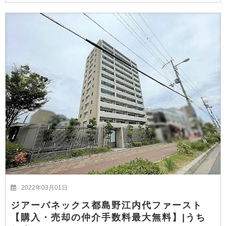
2022年03月01日
ジアーバネックス都島野江内代ファースト
【購入・売却の仲介手数料最大無料】|うち