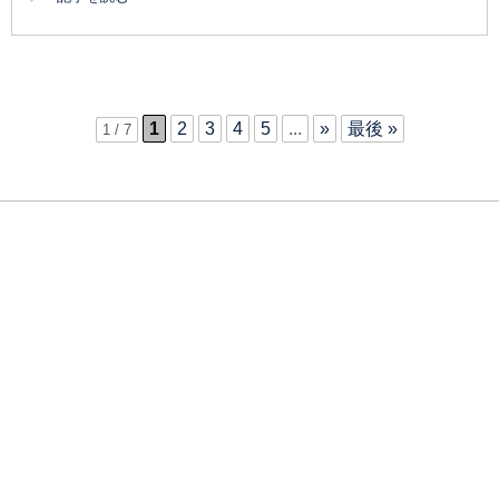
1
2
3
4
5
...
»
最後 »
1 / 7