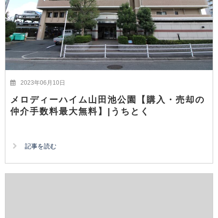
2023年06月10日
メロディーハイム山田池公園【購入・売却の
仲介手数料最大無料】|うちとく
記事を読む